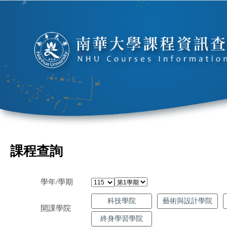
課程查詢
學年/學期
科技學院
藝術與設計學院
開課學院
終身學習學院