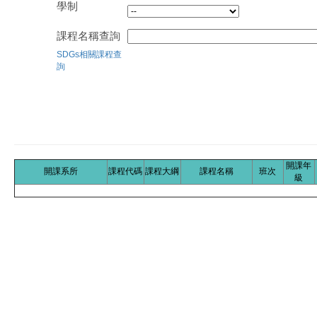
學制
課程名稱查詢
SDGs相關課程查
詢
開課年
開課系所
課程代碼
課程大綱
課程名稱
班次
級