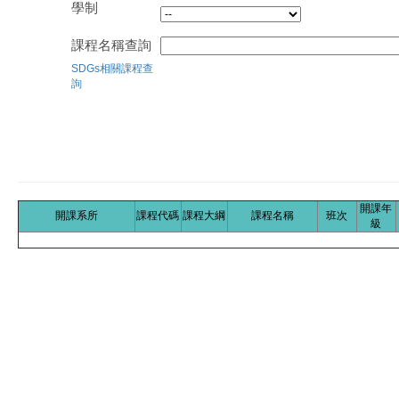
學制
課程名稱查詢
SDGs相關課程查
詢
開課年
開課系所
課程代碼
課程大綱
課程名稱
班次
級