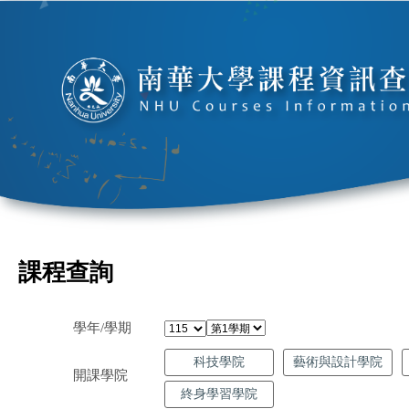
課程查詢
學年/學期
科技學院
藝術與設計學院
開課學院
終身學習學院